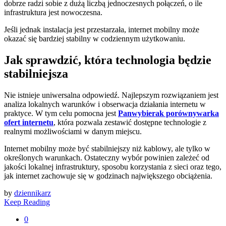
dobrze radzi sobie z dużą liczbą jednoczesnych połączeń, o ile
infrastruktura jest nowoczesna.
Jeśli jednak instalacja jest przestarzała, internet mobilny może
okazać się bardziej stabilny w codziennym użytkowaniu.
Jak sprawdzić, która technologia będzie
stabilniejsza
Nie istnieje uniwersalna odpowiedź. Najlepszym rozwiązaniem jest
analiza lokalnych warunków i obserwacja działania internetu w
praktyce. W tym celu pomocna jest
Panwybierak porównywarka
ofert internetu
, która pozwala zestawić dostępne technologie z
realnymi możliwościami w danym miejscu.
Internet mobilny może być stabilniejszy niż kablowy, ale tylko w
określonych warunkach. Ostateczny wybór powinien zależeć od
jakości lokalnej infrastruktury, sposobu korzystania z sieci oraz tego,
jak internet zachowuje się w godzinach największego obciążenia.
by
dziennikarz
Keep Reading
0