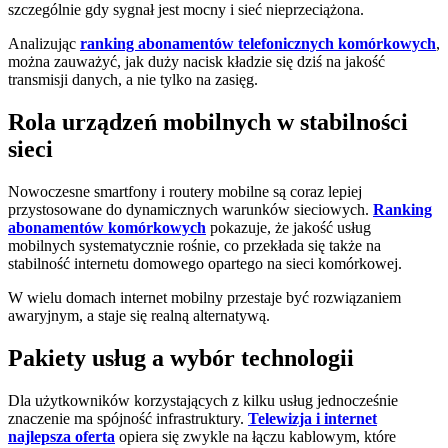
szczególnie gdy sygnał jest mocny i sieć nieprzeciążona.
Analizując
ranking abonamentów telefonicznych komórkowych
,
można zauważyć, jak duży nacisk kładzie się dziś na jakość
transmisji danych, a nie tylko na zasięg.
Rola urządzeń mobilnych w stabilności
sieci
Nowoczesne smartfony i routery mobilne są coraz lepiej
przystosowane do dynamicznych warunków sieciowych.
Ranking
abonamentów komórkowych
pokazuje, że jakość usług
mobilnych systematycznie rośnie, co przekłada się także na
stabilność internetu domowego opartego na sieci komórkowej.
W wielu domach internet mobilny przestaje być rozwiązaniem
awaryjnym, a staje się realną alternatywą.
Pakiety usług a wybór technologii
Dla użytkowników korzystających z kilku usług jednocześnie
znaczenie ma spójność infrastruktury.
Telewizja i internet
najlepsza oferta
opiera się zwykle na łączu kablowym, które