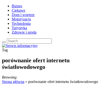
Biznes
Ciekawe
Dom i wnętrze
Motoryzacja
Technologia
Turystyka
Zdrowie i uroda
Tag
porównanie ofert internetu
światłowodowego
Browsing
Strona główna
»
porównanie ofert internetu światłowodowego