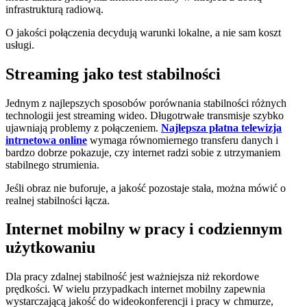
infrastrukturą radiową.
O jakości połączenia decydują warunki lokalne, a nie sam koszt
usługi.
Streaming jako test stabilności
Jednym z najlepszych sposobów porównania stabilności różnych
technologii jest streaming wideo. Długotrwałe transmisje szybko
ujawniają problemy z połączeniem.
Najlepsza płatna telewizja
intrnetowa online
wymaga równomiernego transferu danych i
bardzo dobrze pokazuje, czy internet radzi sobie z utrzymaniem
stabilnego strumienia.
Jeśli obraz nie buforuje, a jakość pozostaje stała, można mówić o
realnej stabilności łącza.
Internet mobilny w pracy i codziennym
użytkowaniu
Dla pracy zdalnej stabilność jest ważniejsza niż rekordowe
prędkości. W wielu przypadkach internet mobilny zapewnia
wystarczającą jakość do wideokonferencji i pracy w chmurze,