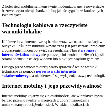
Z kolei sieci mobilne są intensywnie modernizowane, a nowe stacje
bazowe często oferują bardzo dobrą jakość sygnału w konkretnych
lokalizacjach.
Technologia kablowa a rzeczywiste
warunki lokalne
Kablowe łącza internetowe są bardzo wrażliwe na stan instalacji w
budynku. Jeśli infrastruktura wewnętrzna jest przestarzała, problemy
z połączeniem mogą pojawiać się regularnie. Nawet
najlepszy
internet światłowodowy
nie pokaże pełni swoich możliwości, jeśli
ostatni odcinek instalacji w domu lub bloku jest wąskim gardłem.
Dlatego przed wyborem oferty warto sprawdzić realne warunki
techniczne za pomocą
porównywarki internetu
światłowodowego
, a nie kierować się wyłącznie nazwą technologii.
Internet mobilny i jego przewidywalność
Internet mobilny kojarzy się z niestabilnością, ale w praktyce bywa
bardzo przewidywalny w miejscach z dobrym zasięgiem i
umiarkowanym obciążeniem sieci. W takich lokalizacjach