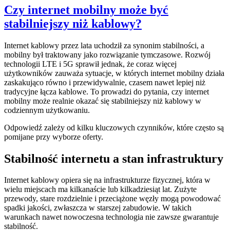
Czy internet mobilny może być
stabilniejszy niż kablowy?
Internet kablowy przez lata uchodził za synonim stabilności, a
mobilny był traktowany jako rozwiązanie tymczasowe. Rozwój
technologii LTE i 5G sprawił jednak, że coraz więcej
użytkowników zauważa sytuacje, w których internet mobilny działa
zaskakująco równo i przewidywalnie, czasem nawet lepiej niż
tradycyjne łącza kablowe. To prowadzi do pytania, czy internet
mobilny może realnie okazać się stabilniejszy niż kablowy w
codziennym użytkowaniu.
Odpowiedź zależy od kilku kluczowych czynników, które często są
pomijane przy wyborze oferty.
Stabilność internetu a stan infrastruktury
Internet kablowy opiera się na infrastrukturze fizycznej, która w
wielu miejscach ma kilkanaście lub kilkadziesiąt lat. Zużyte
przewody, stare rozdzielnie i przeciążone węzły mogą powodować
spadki jakości, zwłaszcza w starszej zabudowie. W takich
warunkach nawet nowoczesna technologia nie zawsze gwarantuje
stabilność.