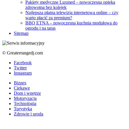
Pakiety medyczne Luxmed – nowoczesna opieka
zdrowotna bez kolejek
Najlepsza płatna telewizja internetowa online – czy
warto płacić za premium?
BBQ ETNA – nowoczesna kuchnia modułowa do
ogrodu i na taras
Sitemap
© Greaterrangedj.com
Facebook
Twitter
Instagram
Biznes
Ciekawe
Dom i wnętrze
Motoryzacja
Technologia
Turystyka
Zdrowie i uroda