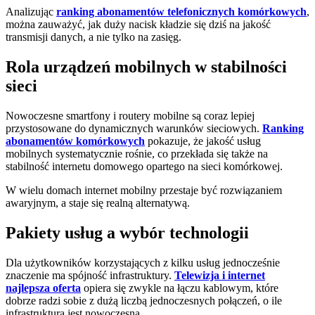
Analizując
ranking abonamentów telefonicznych komórkowych
,
można zauważyć, jak duży nacisk kładzie się dziś na jakość
transmisji danych, a nie tylko na zasięg.
Rola urządzeń mobilnych w stabilności
sieci
Nowoczesne smartfony i routery mobilne są coraz lepiej
przystosowane do dynamicznych warunków sieciowych.
Ranking
abonamentów komórkowych
pokazuje, że jakość usług
mobilnych systematycznie rośnie, co przekłada się także na
stabilność internetu domowego opartego na sieci komórkowej.
W wielu domach internet mobilny przestaje być rozwiązaniem
awaryjnym, a staje się realną alternatywą.
Pakiety usług a wybór technologii
Dla użytkowników korzystających z kilku usług jednocześnie
znaczenie ma spójność infrastruktury.
Telewizja i internet
najlepsza oferta
opiera się zwykle na łączu kablowym, które
dobrze radzi sobie z dużą liczbą jednoczesnych połączeń, o ile
infrastruktura jest nowoczesna.