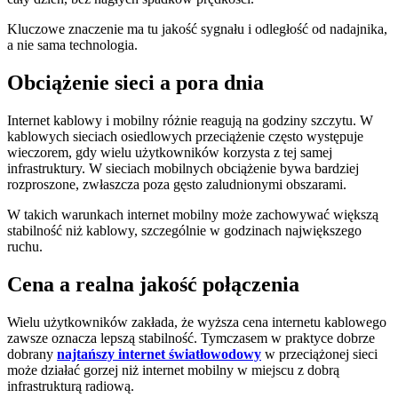
Kluczowe znaczenie ma tu jakość sygnału i odległość od nadajnika,
a nie sama technologia.
Obciążenie sieci a pora dnia
Internet kablowy i mobilny różnie reagują na godziny szczytu. W
kablowych sieciach osiedlowych przeciążenie często występuje
wieczorem, gdy wielu użytkowników korzysta z tej samej
infrastruktury. W sieciach mobilnych obciążenie bywa bardziej
rozproszone, zwłaszcza poza gęsto zaludnionymi obszarami.
W takich warunkach internet mobilny może zachowywać większą
stabilność niż kablowy, szczególnie w godzinach największego
ruchu.
Cena a realna jakość połączenia
Wielu użytkowników zakłada, że wyższa cena internetu kablowego
zawsze oznacza lepszą stabilność. Tymczasem w praktyce dobrze
dobrany
najtańszy internet światłowodowy
w przeciążonej sieci
może działać gorzej niż internet mobilny w miejscu z dobrą
infrastrukturą radiową.