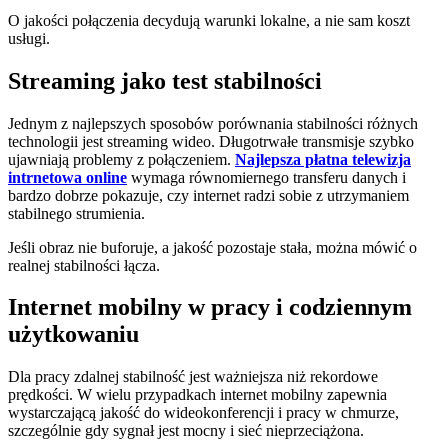
O jakości połączenia decydują warunki lokalne, a nie sam koszt
usługi.
Streaming jako test stabilności
Jednym z najlepszych sposobów porównania stabilności różnych
technologii jest streaming wideo. Długotrwałe transmisje szybko
ujawniają problemy z połączeniem.
Najlepsza płatna telewizja
intrnetowa online
wymaga równomiernego transferu danych i
bardzo dobrze pokazuje, czy internet radzi sobie z utrzymaniem
stabilnego strumienia.
Jeśli obraz nie buforuje, a jakość pozostaje stała, można mówić o
realnej stabilności łącza.
Internet mobilny w pracy i codziennym
użytkowaniu
Dla pracy zdalnej stabilność jest ważniejsza niż rekordowe
prędkości. W wielu przypadkach internet mobilny zapewnia
wystarczającą jakość do wideokonferencji i pracy w chmurze,
szczególnie gdy sygnał jest mocny i sieć nieprzeciążona.