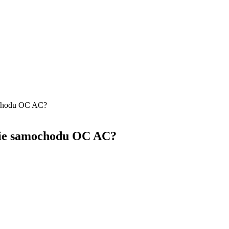
ochodu OC AC?
nie samochodu OC AC?