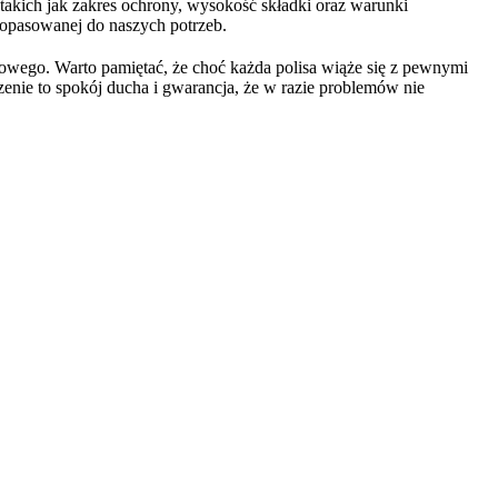
takich jak zakres ochrony, wysokość składki oraz warunki
 dopasowanej do naszych potrzeb.
wego. Warto pamiętać, że choć każda polisa wiąże się z pewnymi
enie to spokój ducha i gwarancja, że w razie problemów nie